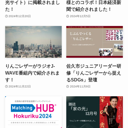
光サイト）に掲載されまし
様とのコラボ！日本経済新
た！
聞で紹介されました！
2024年12月20日
2024年12月5日
りんごレザーがラジオJ-
佐久市ジュニアリーダー研
WAVE番組内で紹介されま
修「りんごレザーから捉え
す！
るSDGs」登壇
2024年11月22日
2024年11月9日