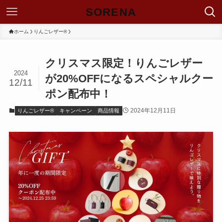
SORENA
ホーム
りんごレザー®
クリスマス限定！りんごレザー
2024
が20%OFFになるスペシャルクー
12/11
ポン配布中！
2024年12月11日
りんごレザー®
キャンペーン
商品情報