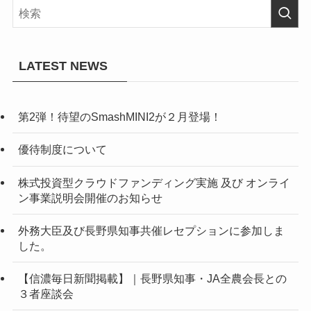
LATEST NEWS
第2弾！待望のSmashMINI2が２月登場！
優待制度について
株式投資型クラウドファンディング実施 及び オンライ
ン事業説明会開催のお知らせ
外務大臣及び長野県知事共催レセプションに参加しま
した。
【信濃毎日新聞掲載】｜長野県知事・JA全農会長との
３者座談会