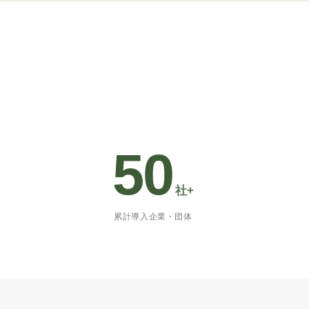
50
社+
累計導入企業・団体