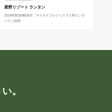
星野リゾート ランタン
2024年BEB5軽井沢 サステナブルクリスマス用ランタ
ンでご採用
さい。