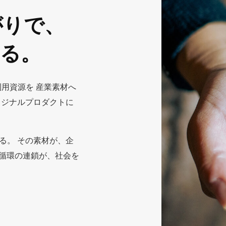
がりで、
する。
利用資源を 産業素材へ
リジナルプロダクトに
る。 その素材が、企
域循環の連鎖が、社会を