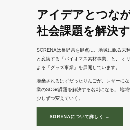
アイデアとつな
社会課題を解決
SORENAは長野県を拠点に、地域に眠る未
と変換する「バイオマス素材事業」と、 オ
よる「グッズ事業」を展開しています。
廃棄されるはずだったりんごが、レザーにな
業のSDGs課題を解決する名刺になる。 地
少しずつ変えていく。
SORENAについて詳しく →