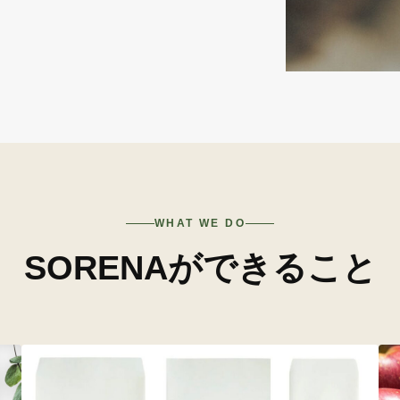
WHAT WE DO
SORENAができること