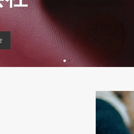
せ
せ
せ
せ