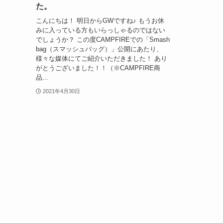
た。
こんにちは！ 明日からGWですね♪ もうお休
みに入っている方もいらっしゃるのではない
でしょうか？ この度CAMPFIREでの「Smash
bag（スマッシュバッグ）」公開にあたり、
様々な媒体にてご紹介いただきました！ あり
がとうございました！！（※CAMPFIRE商
品...
2021年4月30日