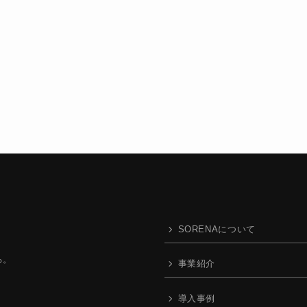
SORENAについて
る。
事業紹介
導入事例