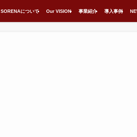
SORENAについて
Our VISION
事業紹介
導入事例
NE