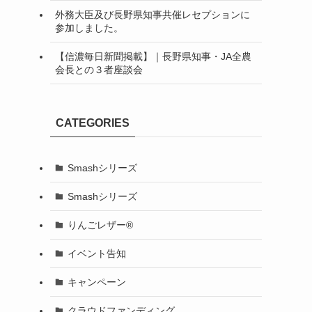
外務大臣及び長野県知事共催レセプションに
参加しました。
【信濃毎日新聞掲載】｜長野県知事・JA全農
会長との３者座談会
CATEGORIES
Smashシリーズ
Smashシリーズ
りんごレザー®
イベント告知
キャンペーン
クラウドファンディング