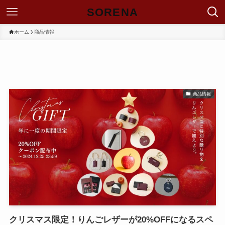
SORENA
ホーム
商品情報
商品情報
クリスマス限定！りんごレザーが20%OFFになるスペ