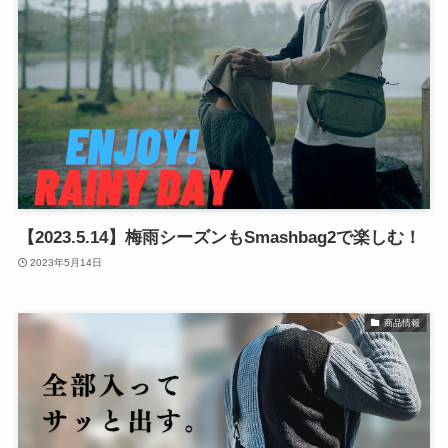
【2023.5.14】梅雨シーズンもSmashbag2で楽しむ！
2023年5月14日
商品情報