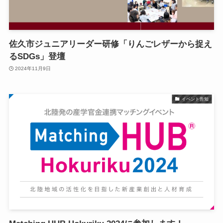
佐久市ジュニアリーダー研修「りんごレザーから捉え
るSDGs」登壇
2024年11月9日
イベント告知